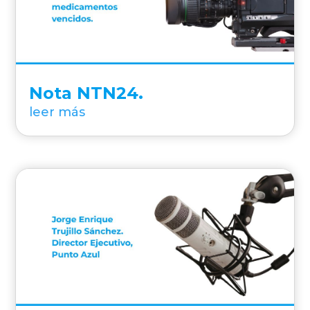
Nota NTN24.
leer más