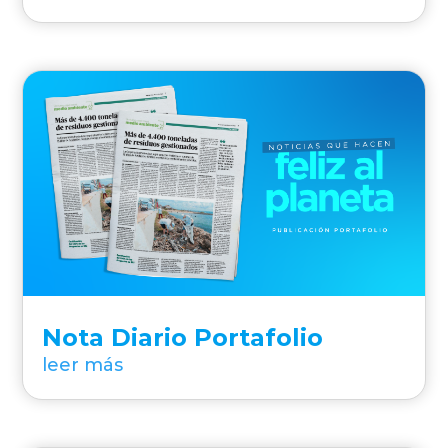
Nota Diario Portafolio
leer más