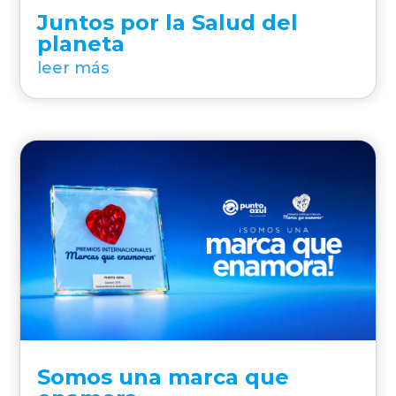
Juntos por la Salud del
planeta
leer más
Somos una marca que