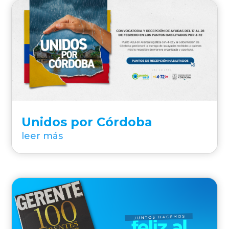
Unidos por Córdoba
leer más