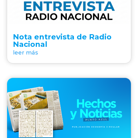
Nota entrevista de Radio
Nacional
leer más