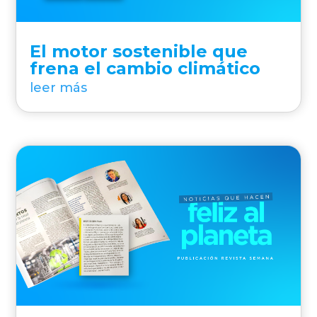
El motor sostenible que
frena el cambio climático
leer más