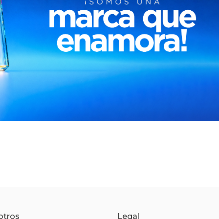
otros
Legal