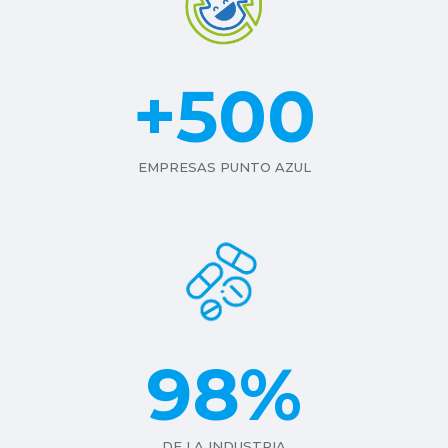
+500
EMPRESAS PUNTO AZUL
98
%
DE LA INDUSTRIA