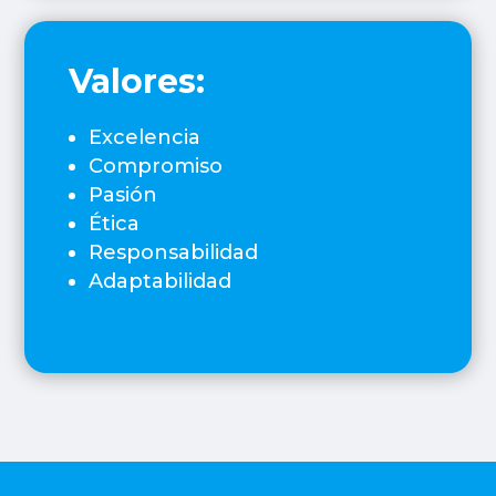
Valores:
Excelencia
Compromiso
Pasión
Ética
Responsabilidad
Adaptabilidad