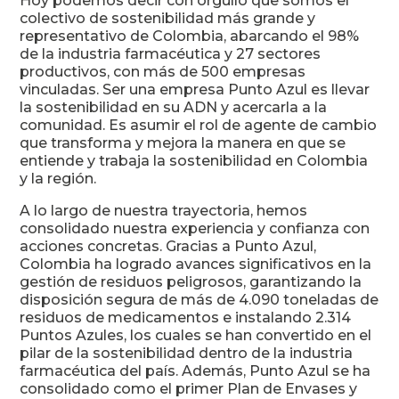
Hoy podemos decir con orgullo que somos el
colectivo de sostenibilidad más grande y
representativo de Colombia, abarcando el 98%
de la industria farmacéutica y 27 sectores
productivos, con más de 500 empresas
vinculadas. Ser una empresa Punto Azul es llevar
la sostenibilidad en su ADN y acercarla a la
comunidad. Es asumir el rol de agente de cambio
que transforma y mejora la manera en que se
entiende y trabaja la sostenibilidad en Colombia
y la región.
A lo largo de nuestra trayectoria, hemos
consolidado nuestra experiencia y confianza con
acciones concretas. Gracias a Punto Azul,
Colombia ha logrado avances significativos en la
gestión de residuos peligrosos, garantizando la
disposición segura de más de 4.090 toneladas de
residuos de medicamentos e instalando 2.314
Puntos Azules, los cuales se han convertido en el
pilar de la sostenibilidad dentro de la industria
farmacéutica del país. Además, Punto Azul se ha
consolidado como el primer Plan de Envases y