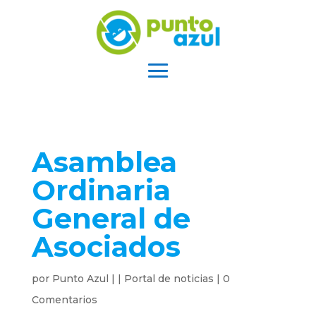
Asamblea
Ordinaria
General de
Asociados
por
Punto Azul
|
|
Portal de noticias
|
0
Comentarios