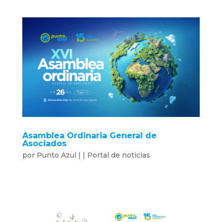
Asamblea Ordinaria General de
Asociados
por
Punto Azul
|
|
Portal de noticias