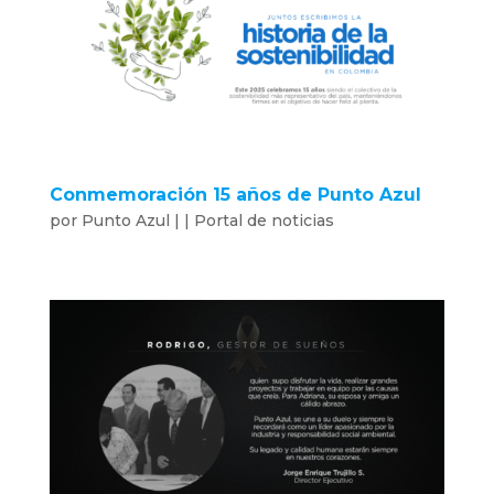
Conmemoración 15 años de Punto Azul
por
Punto Azul
|
|
Portal de noticias