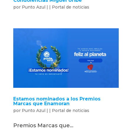
Condolencias Miguel Uribe
por
Punto Azul
|
|
Portal de noticias
Estamos nominados a los Premios
Marcas que Enamoran
por
Punto Azul
|
|
Portal de noticias
Premios Marcas que...