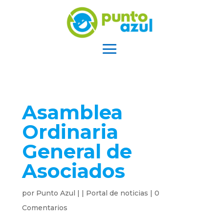
Asamblea
Ordinaria
General de
Asociados
por
Punto Azul
|
|
Portal de noticias
|
0
Comentarios