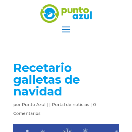
Recetario
galletas de
navidad
por
Punto Azul
|
|
Portal de noticias
|
0
Comentarios