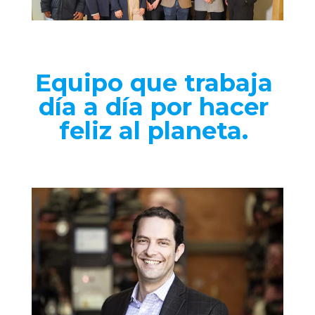
Equipo que trabaja 
día a día por hacer 
feliz al planeta. 