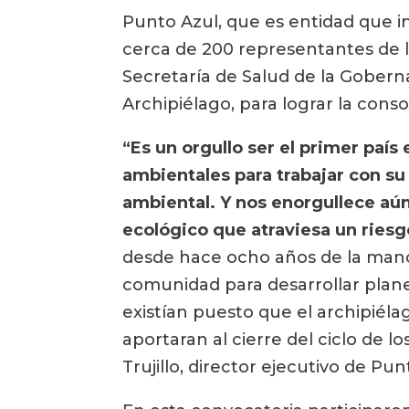
Punto Azul, que es entidad que in
cerca de 200 representantes de la
Secretaría de Salud de la Goberna
Archipiélago, para lograr la cons
“Es un orgullo ser el primer pa
ambientales para trabajar con s
ambiental. Y nos enorgullece aún
ecológico que atraviesa un riesg
desde hace ocho años de la mano d
comunidad para desarrollar planes
existían puesto que el archipiél
aportaran al cierre del ciclo de
Trujillo, director ejecutivo de Pun