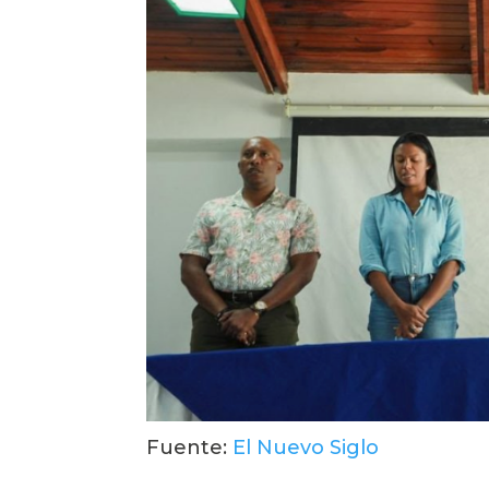
Fuente: 
El Nuevo Siglo