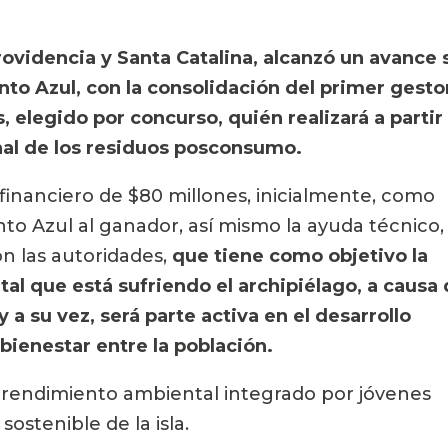
ovidencia y Santa Catalina, alcanzó un avance s
to Azul, con la consolidación del primer gestor
 elegido por concurso, quién realizará a partir 
nal de los residuos posconsumo.
financiero de $80 millones, inicialmente, como 
to Azul al ganador, así mismo la ayuda técnico, 
on las autoridades, 
que tiene como objetivo la 
l que está sufriendo el archipiélago, a causa 
a su vez, será parte activa en el desarrollo 
ienestar entre la población.
mprendimiento ambiental integrado por jóvenes 
ostenible de la isla.