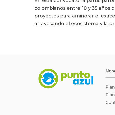
En esta convocatoria participaron
colombianos entre 18 y 35 años do
proyectos para aminorar el exace
atravesando el ecosistema y la pr
Nos
Pla
Pla
Con