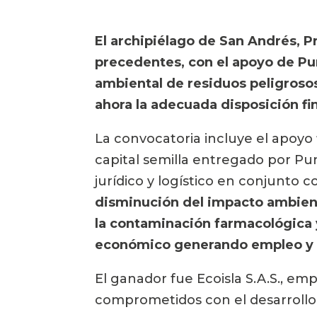
El archipiélago de San Andrés, Pr
precedentes, con el apoyo de Pun
ambiental de residuos peligrosos,
ahora la adecuada disposición fi
La convocatoria incluye el apoyo 
capital semilla entregado por Pun
jurídico y logístico en conjunto c
disminución del impacto ambienta
la contaminación farmacológica y 
económico generando empleo y b
El ganador fue Ecoisla S.A.S., e
comprometidos con el desarrollo s