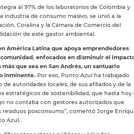
tegra al 97% de los laboratorios de Colombia y 
 industria de consumo masivo, se unió a la 
ción, Coralina y la Cámara de Comercio del 
olidación de este gestor ambiental.
ís en América Latina que apoya emprendedores 
u comunidad, enfocados en disminuir el impacto
 más que sea en San Andrés, un santuario 
o inminente. 
Por eso, Punto Azul ha trabajado 
e autoridades locales, de sus afiliados y de la 
 estratégicos de sostenibilidad, que hasta hoy 
ago no contaba con gestores autorizados que 
 los residuos posconsumo”, comentó Jorge Enriqu
to Azul.