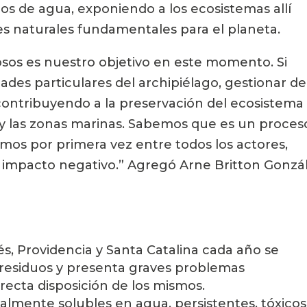
os de agua, exponiendo a los ecosistemas allí 
 naturales fundamentales para el planeta.
osos es nuestro objetivo en este momento. Si 
des particulares del archipiélago, gestionar de 
contribuyendo a la preservación del ecosistema 
y las zonas marinas. Sabemos que es un proceso
amos por primera vez entre todos los actores, 
l impacto negativo.” Agregó Arne Britton Gonzál
s, Providencia y Santa Catalina cada año se 
residuos y presenta graves problemas 
recta disposición de los mismos.
lmente solubles en agua, persistentes, tóxicos 