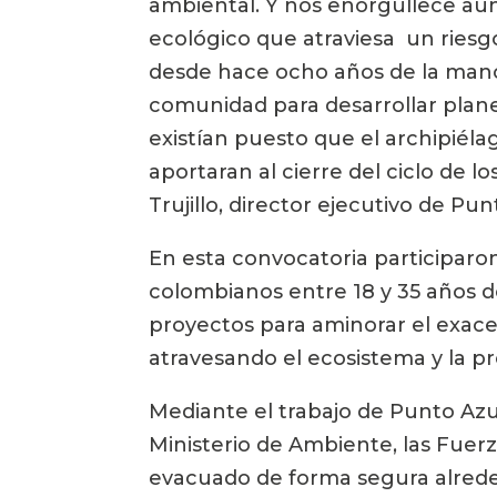
ambiental. Y nos enorgullece aun
ecológico que atraviesa  un riesg
desde hace ocho años de la mano d
comunidad para desarrollar planes
existían puesto que el archipiél
aportaran al cierre del ciclo de 
Trujillo, director ejecutivo de Pun
En esta convocatoria participaron
colombianos entre 18 y 35 años d
proyectos para aminorar el exace
atravesando el ecosistema y la pr
Mediante el trabajo de Punto Azul,
Ministerio de Ambiente, las Fuerz
evacuado de forma segura alrede