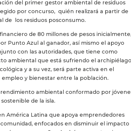
dación del primer gestor ambiental de residuos 
legido por concurso,  quién realizará a partir de 
al de  los residuos posconsumo.
financiero de 80 millones de pesos inicialmente,
or Punto Azul al ganador, así mismo el apoyo 
onjunto con las autoridades, que tiene como 
cto ambiental que está sufriendo el archipiélago,
lógica y a su vez, será parte activa en el 
empleo y bienestar entre la población.
mprendimiento ambiental conformado por jóvenes
ostenible de la isla.
s en América Latina que apoya emprendedores 
 comunidad, enfocados en disminuir el impacto 