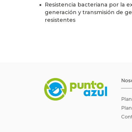
Resistencia bacteriana por la e
generación y transmisión de gen
resistentes
Nos
Pla
Pla
Con