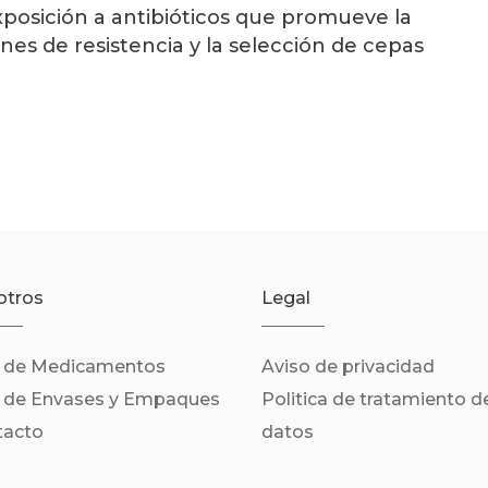
xposición a antibióticos que promueve la 
es de resistencia y la selección de cepas 
otros
Legal
n de Medicamentos
Aviso de privacidad
n de Envases y Empaques
Politica de tratamiento d
tacto
datos