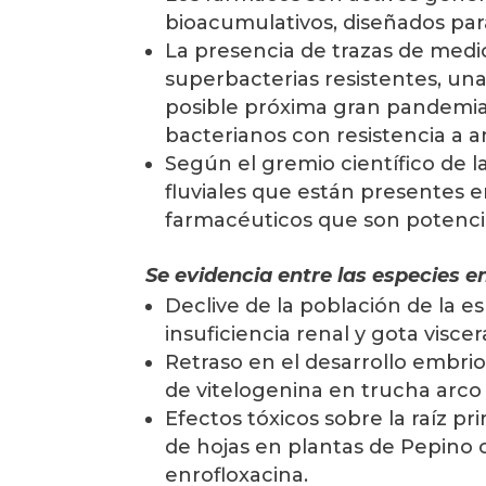
bioacumulativos, diseñados par
La presencia de trazas de medi
superbacterias resistentes, u
posible próxima gran pandemia.
bacterianos con resistencia a a
Según el gremio científico de l
fluviales que están presentes e
farmacéuticos que son potencia
Se evidencia entre las especies e
Declive de la población de la e
insuficiencia renal y gota visce
Retraso en el desarrollo embrio
de vitelogenina en trucha arco 
Efectos tóxicos sobre la raíz pr
de hojas en plantas de Pepino 
enrofloxacina.