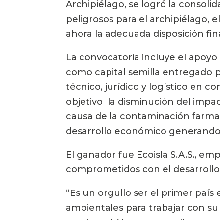
Archipiélago, se logró la consoli
peligrosos para el archipiélago, e
ahora la adecuada disposición fin
La convocatoria incluye el apoyo 
como capital semilla entregado p
técnico, jurídico y logístico en c
objetivo  la disminución del impa
causa de la contaminación farmaco
desarrollo económico generando 
El ganador fue Ecoisla S.A.S., e
comprometidos con el desarrollo s
“Es un orgullo ser el primer paí
ambientales para trabajar con su