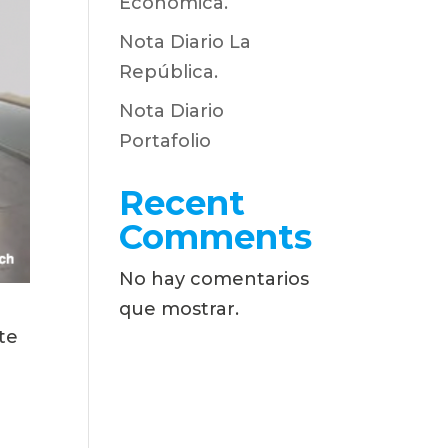
Económica.
Nota Diario La
República.
Nota Diario
Portafolio
Recent
Comments
No hay comentarios
que mostrar.
e 