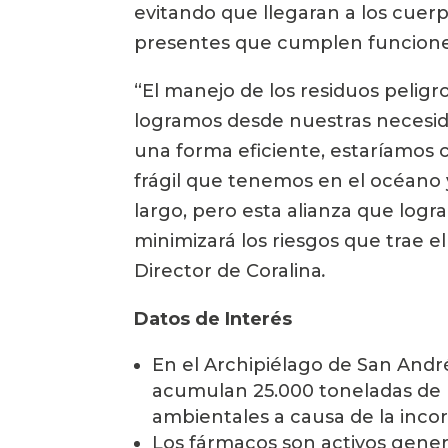
evitando que llegaran a los cuerp
presentes que cumplen funciones
“El manejo de los residuos peligr
logramos desde nuestras necesida
una forma eficiente, estaríamos 
frágil que tenemos en el océano 
largo, pero esta alianza que logr
minimizará los riesgos que trae e
Director de Coralina
.
Datos de Interés
En el Archipiélago de San André
acumulan 25.000 toneladas de 
ambientales a causa de la incor
Los fármacos son activos genera