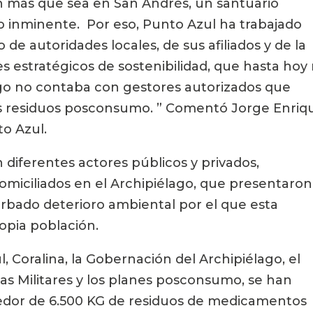
 más que sea en San Andrés, un santuario 
o inminente.  Por eso, Punto Azul ha trabajado 
e autoridades locales, de sus afiliados y de la 
 estratégicos de sostenibilidad, que hasta hoy 
ago no contaba con gestores autorizados que 
los residuos posconsumo. ” Comentó Jorge Enriqu
to Azul.
 diferentes actores públicos y privados, 
omiciliados en el Archipiélago, que presentaron 
rbado deterioro ambiental por el que esta 
opia población.
 Coralina, la Gobernación del Archipiélago, el 
as Militares y los planes posconsumo, se han 
dor de 6.500 KG de residuos de medicamentos 