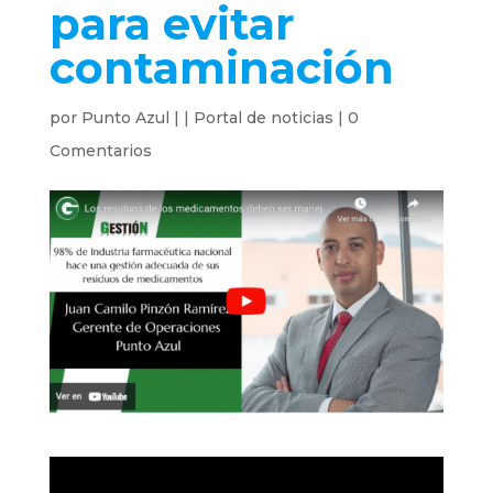
para evitar
contaminación
por
Punto Azul
|
|
Portal de noticias
|
0
Comentarios