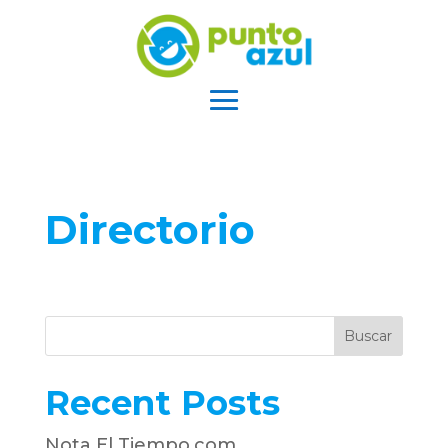
Directorio
Buscar
Recent Posts
Nota El Tiempo.com.