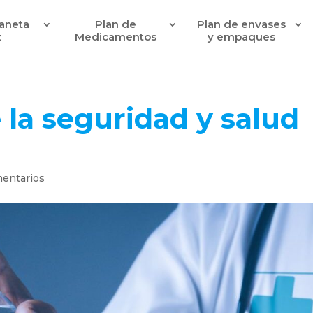
laneta
Plan de
Plan de envases
z
Medicamentos
y empaques
 la seguridad y salud
entarios