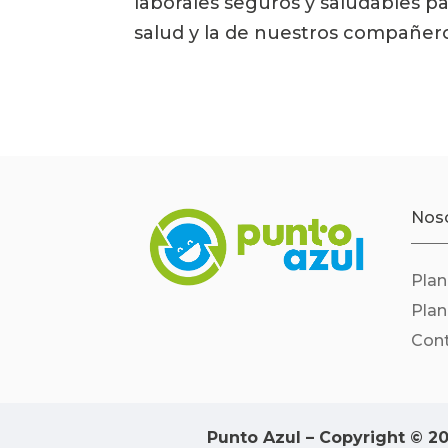
laborales seguros y saludables pa
salud y la de nuestros compañeros!
Nos
Pla
Pla
Con
Punto Azul – Copyright © 2