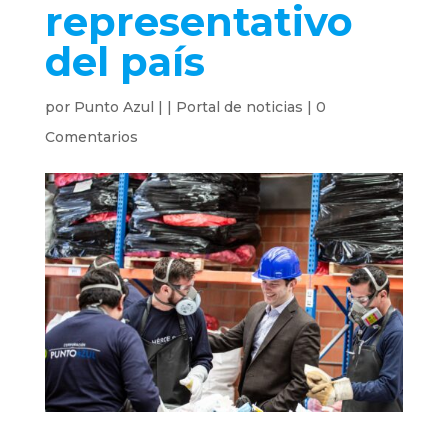
representativo
del país
por
Punto Azul
|
|
Portal de noticias
|
0
Comentarios