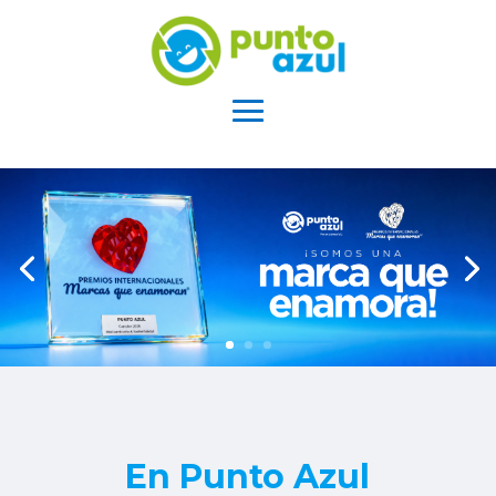
En Punto Azul