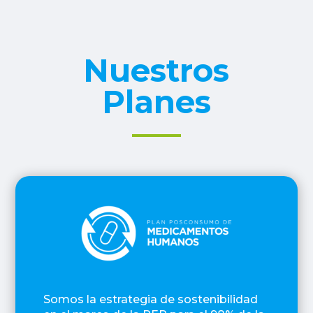
Nuestros
Planes
Somos la estrategia de sostenibilidad